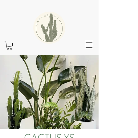
10%
CACTUS YS