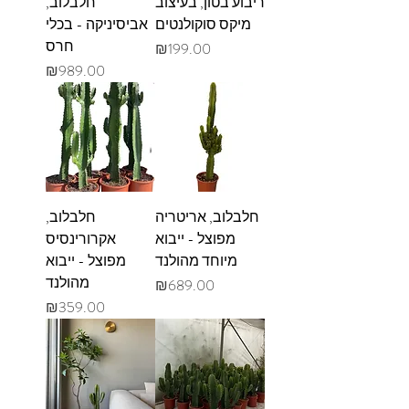
ריבוע בטון, בעיצוב
חלבלוב,
מיקס סוקולנטים
אביסיניקה - בכלי
חרס
מחיר
₪199.00
מחיר
₪989.00
חלבלוב, אריטריה
חלבלוב,
מפוצל - ייבוא
אקרורינסיס
מיוחד מהולנד
מפוצל - ייבוא
מהולנד
מחיר
₪689.00
מחיר
₪359.00