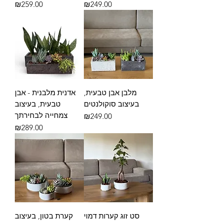
מחיר
מחיר
₪259.00
₪249.00
מלבן אבן טבעית,
אדנית מלבנית - אבן
בעיצוב סוקולנטים
טבעית, בעיצוב
צמחייה לבחירתך
מחיר
₪249.00
מחיר
₪289.00
סט זוג קערות דמוי
קערת בטון, בעיצוב