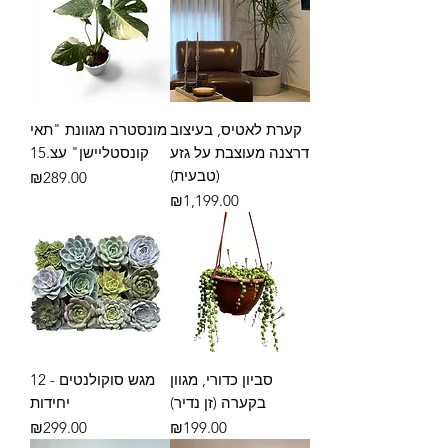
קערת לאטיס, בעיצוב
מונסטרה מגוונת "תאי
דרצנה מעוצבת על גזע
קונסטליישן" עצ.15
(טבעית)
מחיר
₪289.00
מחיר
₪1,199.00
סביון כדורי, מגוון
מגש סוקולנטים - 12
בקערה (זן נדיר)
יחידות
מחיר
מחיר
₪299.00
₪199.00