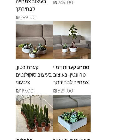
בעיצוב צמחייה
מחיר
₪249.00
לבחירתך
מחיר
₪289.00
סט זוג קערות דמוי
קערת בטון,
טרוונטין, בעיצוב
בעיצוב סוקולנטים
צמחייה לבחירתך
ציבעוני
מחיר
מחיר
₪119.00
₪529.00