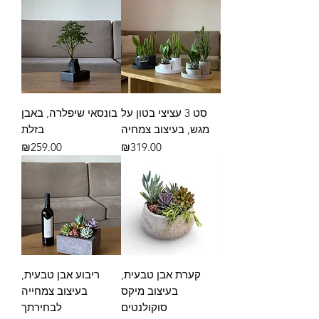
סט 3 עציצי בטון על
בונסאי שיפלרה, באבן
מגש, בעיצוב צמחיה
בזלת
מחיר
מחיר
₪259.00
₪319.00
קערת אבן טבעית,
ריבוע אבן טבעית,
בעיצוב מיקס
בעיצוב צמחייה
סוקולנטים
לבחירתך