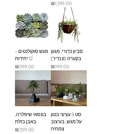
מחיר
₪1,199.00
סביון כדורי, מגוון
מגש סוקולנטים -
בקערה (זן נדיר)
12 יחידות
מחיר
מחיר
₪299.00
₪199.00
סט 3 עציצי בטון
בונסאי שיפלרה,
על מגש, בעיצוב
באבן בזלת
צמחיה
מחיר
₪259.00