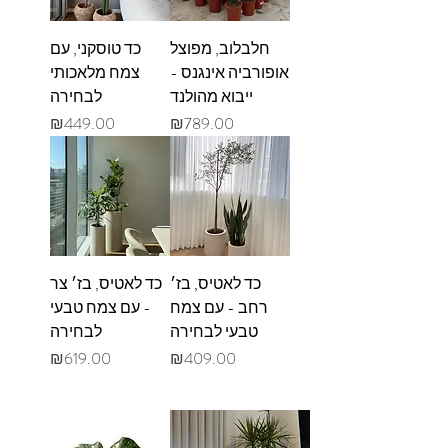
חלבלוב, מפוצל
כד טוסקני, עם
אופורביה אינגנס -
צמח מלאכותי
ייבוא מהולנד
לבחירה
מחיר
מחיר
₪449.00
₪789.00
כד לאטיס, בז׳
כד לאטיס, בז׳ צר
רחב - עם צמח
- עם צמח טבעי
טבעי לבחירה
לבחירה
מחיר
מחיר
₪619.00
₪409.00