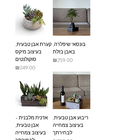
בונסאי שיפלרה,
קערת אבן טבעית,
באבן בזלת
בעיצוב מיקס
סוקולנטים
מחיר
₪259.00
מחיר
₪249.00
ריבוע אבן טבעית,
אדנית מלבנית -
בעיצוב צמחייה
אבן טבעית,
לבחירתך
בעיצוב צמחייה