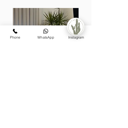
Phone
WhatsApp
Instagram
קערת לאטיס, בעיצוב דרצנה
מונסטר
מעוצבת על גזע (טבעית)
מחיר
₪1,199.00
הוספה לסל