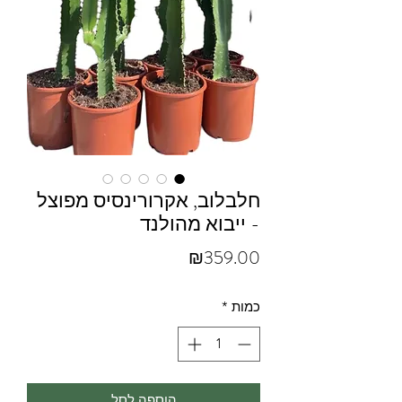
חלבלוב, אקרורינסיס מפוצל
- ייבוא מהולנד
מחיר
₪359.00
כמות
*
הוספה לסל