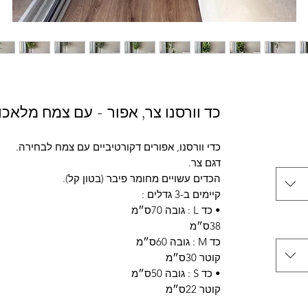
כד וורסנו צר, אפור - עם צמח מלאכו
כדי וורסנו, אפורים דקורטיביים עם צמח לבחירה.
דגם צר.
הכדים עשויים מחומר פיבר (בטון קל).
קיימים ב-3 גדלים :
• כד L : גובה 70ס״מ
38ס״מ
כד M : גובה 60ס״מ
קוטר 30ס״מ
• כד S : גובה 50ס״מ
קוטר 22ס״מ