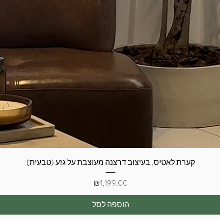
תצוגה מהירה
קערת לאטיס, בעיצוב דרצנה מעוצבת על גזע (טבעית)
מחיר
₪1,199.00
הוספה לסל