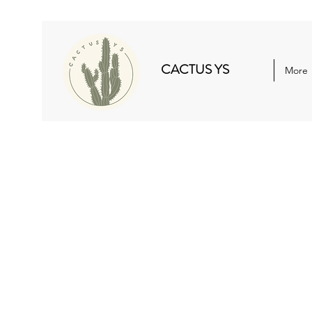
CACTUS YS
More