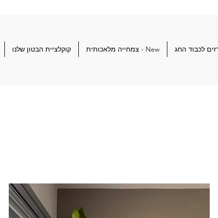
ים לכבוד החג
New - צמחייה מלאכותית
קוקלציית הבטון שלנו