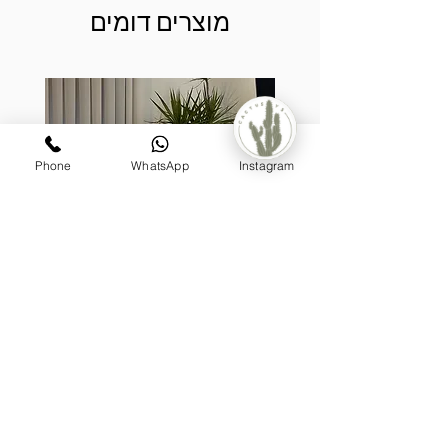
מוצרים דומים
Phone
WhatsApp
Instagram
קערת לאטיס, בעיצוב דרצנה
מונסטר
מעוצבת על גזע (טבעית)
מחיר
₪1,199.00
הוספה לסל