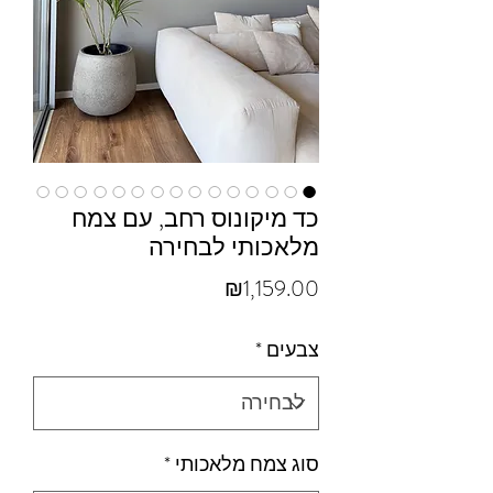
כד מיקונוס רחב, עם צמח
מלאכותי לבחירה
מחיר
₪1,159.00
צבעים
*
סוג צמח מלאכותי
*