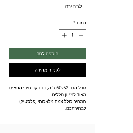
כמות
*
הוספה לסל
לקנייה מהירה
גודל הכד 50x52ס״מ, כד דקורטיבי מתאים
מאוד למגוון חללים.
המחיר כולל צמח מלאכותי (פלסטיק)
לבחירתכם.