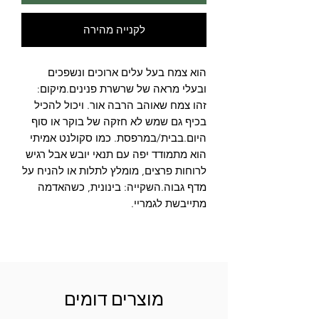
לקנייה מהירה
הוא צמח בעל עלים ארוכים ונשפכים 
ובעלי מראה של שרשרת פנינים.מיקום: 
זהו צמח שאוהב הרבה אור. ויכול להכיל 
בכיף גם שמש לא חזקה של בוקר או סוף 
היום.בבית/במרפסת. כמו סקולנט אמיתי 
הוא מתמודד יפה עם תנאי יובש אבל רגיש 
לרוחות פרצים, מומלץ לתלות או להניח על 
מדף גבוה.השקייה: בינונית, כשהאדמה 
מתייבשת לגמריי.
מוצרים דומים