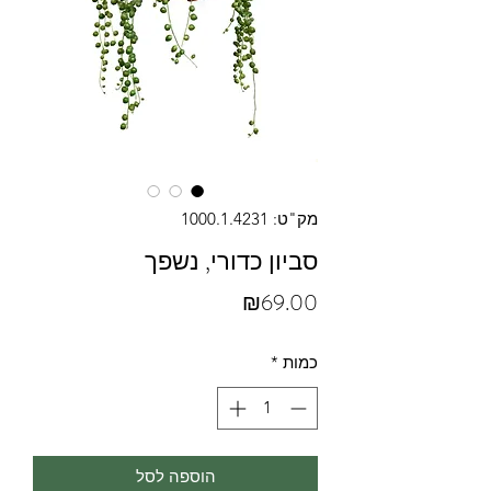
מק"ט: 1000.1.4231
סביון כדורי, נשפך
מחיר
₪69.00
כמות
*
הוספה לסל