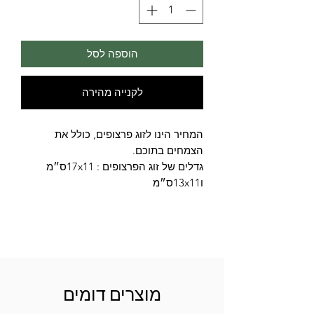
הוספה לסל
לקנייה מהירה
המחיר הינו לזוג פרצופים, כולל את
הצמחים בתוכם.
גדלים של זוג הפרצופים : 17x11ס״מ
ו13x11ס״מ
מוצרים דומים