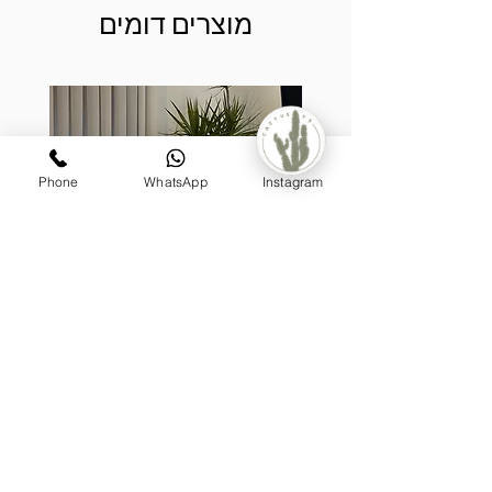
מוצרים דומים
Phone
WhatsApp
Instagram
קערת לאטיס, בעיצוב דרצנה
מונסטר
מעוצבת על גזע (טבעית)
מחיר
₪1,199.00
הוספה לסל