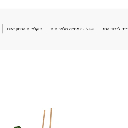
ים לכבוד החג
New - צמחייה מלאכותית
קוקלציית הבטון שלנו