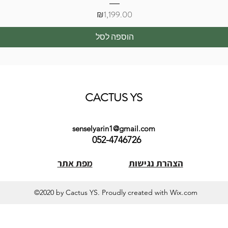
מחיר
₪1,199.00
הוספה לסל
CACTUS YS
senselyarin1@gmail.com
052-4746726
הצהרת נגישות
מפת אתר
©2020 by Cactus YS. Proudly created with Wix.com