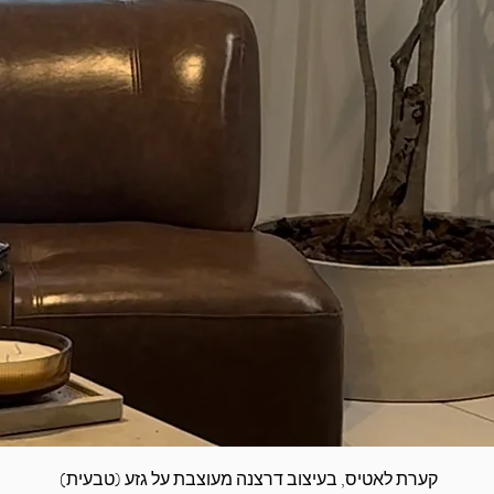
תצוגה מהירה
קערת לאטיס, בעיצוב דרצנה מעוצבת על גזע (טבעית)