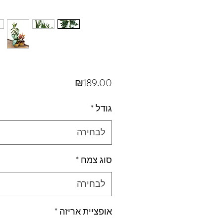
מחיר
₪189.00
גודל
*
לבחירה
סוג צמח
*
לבחירה
אופציית אריזה
*