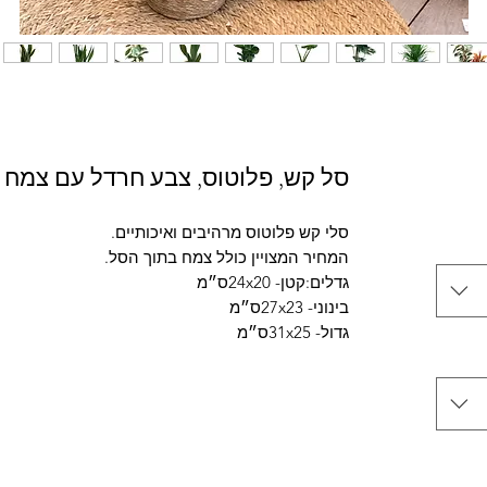
סל קש, פלוטוס, צבע חרדל עם צמח 
גדול- 31x25ס״מ