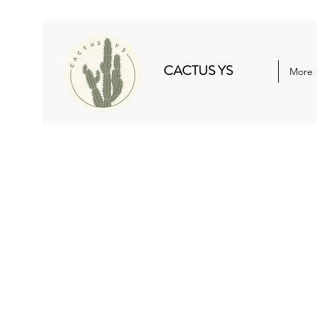
CACTUS YS
More