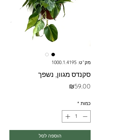
מק"ט: 1000.1.4195
סקנדס מגוון, נשפך
מחיר
₪59.00
כמות
*
הוספה לסל