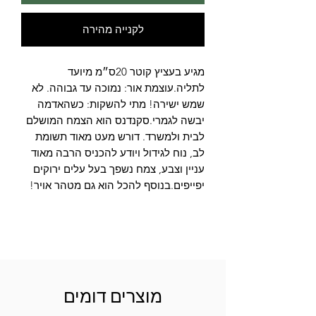
לקנייה מהירה
מגיע בעציץ קוטר 20ס״מ מיועד 
לתליה.עוצמת אור: נמוכה עד גבוהה. לא 
שמש ישירה! מתי להשקות: כשהאדמה 
יבשה לגמרי.סקנדנס הוא הצמח המושלם 
לבית ולמשרד. דורש מעט מאוד תשומת 
לב, נוח לגידול ויודע להכניס הרבה מאוד 
עניין וצבע, צמח נשפך בעל עלים ירוקים 
יפייפים.בנוסף להכל הוא גם מטהר אויר!
מוצרים דומים