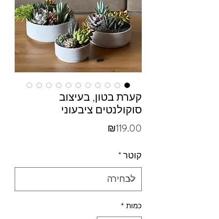
קערת בטון, בעיצוב
סוקולנטים ציבעוני
מחיר
₪119.00
קוטר
*
כמות
*