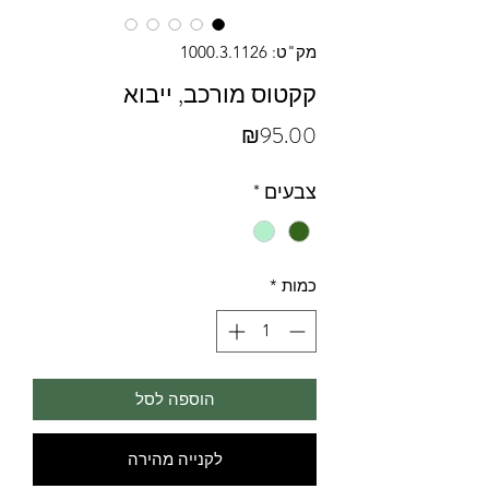
מק"ט: 1000.3.1126
קקטוס מורכב, ייבוא
מחיר
₪95.00
צבעים
*
כמות
*
הוספה לסל
לקנייה מהירה