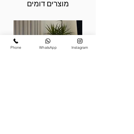
מוצרים דומים
Phone
WhatsApp
Instagram
קערת לאטיס, בעיצוב דרצנה
מונסטר
מעוצבת על גזע (טבעית)
מחיר
₪1,199.00
הוספה לסל