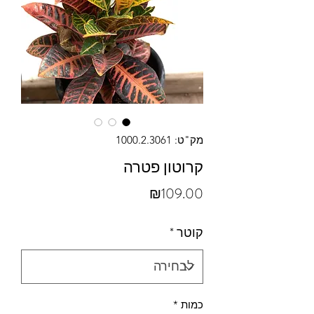
מק"ט: 1000.2.3061
קרוטון פטרה
מחיר
₪109.00
קוטר
*
כמות
*