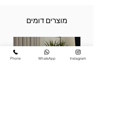
מוצרים דומים
Phone
WhatsApp
Instagram
קערת לאטיס, בעיצוב דרצנה
מונסטר
מעוצבת על גזע (טבעית)
מחיר
₪1,199.00