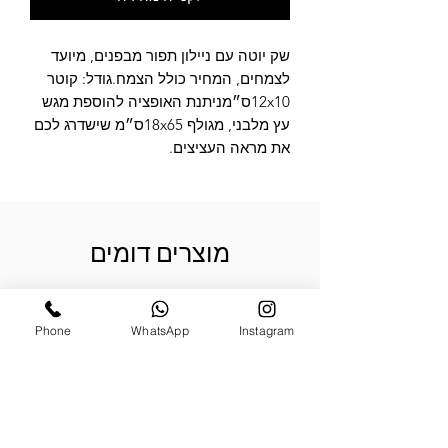
שק יוטה עם ניילון תפור מבפנים, מיועד 
לצמחים, המחיר כולל הצמח.גודל: קוטר 
12x10ס״מניתנת האופציה להוספת מגש 
עץ מלבני, מגולף 18x65ס״מ שישדרג לכם 
את מראה העציצים.
מוצרים דומים
Phone
WhatsApp
Instagram