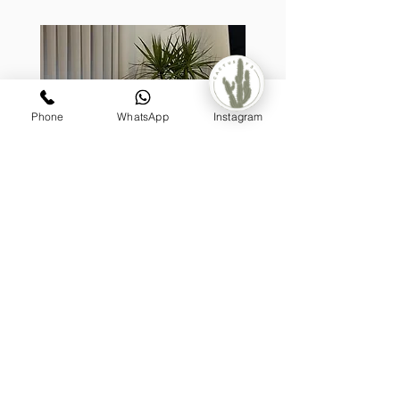
Phone
WhatsApp
Instagram
קערת לאטיס, בעיצוב דרצנה
מונסטר
מעוצבת על גזע (טבעית)
מחיר
₪1,199.00
הוספה לסל